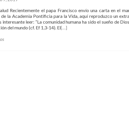
Salud Recientemente el papa Francisco envío una carta en el ma
 de la Academia Pontificia para la Vida, aquí reproduzco un extr
es interesante leer: “La comunidad humana ha sido el sueño de Dio
ión del mundo (cf. Ef 1,3-14). El
[…]
los