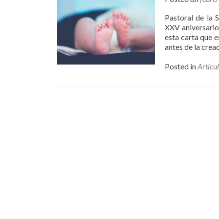
Pastoral de la 
XXV aniversario
esta carta que 
antes de la creac
Posted in
Artícu
Posts
navigation