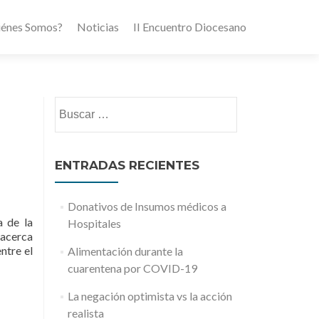
iénes Somos?
Noticias
II Encuentro Diocesano
Buscar:
ENTRADAS RECIENTES
Donativos de Insumos médicos a
a de la
Hospitales
 acerca
ntre el
Alimentación durante la
cuarentena por COVID-19
La negación optimista vs la acción
realista