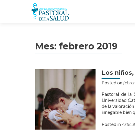
Mes: febrero 2019
Los niños,
Posted on
febre
Pastoral de la 
Universidad Cató
de la valoración
innegable bien q
Posted in
Artícu