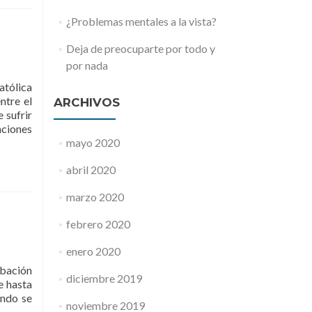
¿Problemas mentales a la vista?
Deja de preocuparte por todo y
por nada
atólica
ntre el
ARCHIVOS
 sufrir
aciones
mayo 2020
abril 2020
marzo 2020
febrero 2020
enero 2020
obación
diciembre 2019
e hasta
ando se
noviembre 2019