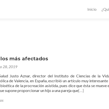
Inicio
¿Qu
 los más afectados
ro 28, 2019
Salud Justo Aznar, director del Instituto de Ciencias de la Vid
lica de Valencia, en España, escribió un artículo muy interesante
 bioética de la procreación asistida, pues dice que ésta se mueve e
ue supone proporcionar un hijo a una pareja que
[…]
los