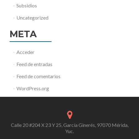
Subsidios
Uncategorized
META
Acceder
Feed de entradas
Feed de comentarios
WordPress.org
Calle 20 #204 X 23 Y 25, García Ginerés, 97070 Mérida,
Yuc.