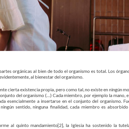
partes orgánicas al bien de todo el organismo es total. Los órgano
 evidentemente, al bienestar del organismo.
te cierta existencia propia, pero como tal, no existe en ningún m
conjunto del organismo (…) Cada miembro, por ejemplo la mano, el 
nada esencialmente a insertarse en el conjunto del organismo. Fu
, ningún sentido, ninguna finalidad, cada miembro es absorbido
rme al quinto mandamiento[2], la Iglesia ha sostenido la tutel