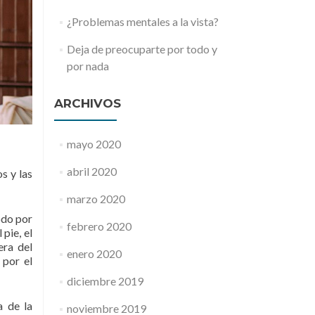
¿Problemas mentales a la vista?
Deja de preocuparte por todo y
por nada
ARCHIVOS
mayo 2020
abril 2020
s y las
marzo 2020
odo por
febrero 2020
pie, el
era del
enero 2020
 por el
diciembre 2019
a de la
noviembre 2019