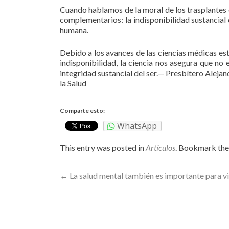
Cuando hablamos de la moral de los trasplantes o
complementarios: la indisponibilidad sustancial
humana.
Debido a los avances de las ciencias médicas est
indisponibilidad, la ciencia nos asegura que no 
integridad sustancial del ser.— Presbítero Aleja
la Salud
Comparte esto:
WhatsApp
This entry was posted in
Artículos
. Bookmark th
Post
←
La salud mental también es importante para v
navigation