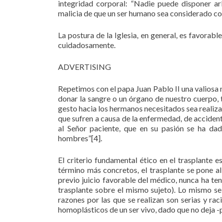
integridad corporal: “Nadie puede disponer ar
malicia de que un ser humano sea considerado co
La postura de la Iglesia, en general, es favorab
cuidadosamente.
ADVERTISING
Repetimos con el papa Juan Pablo II una valiosa 
donar la sangre o un órgano de nuestro cuerpo, 
gesto hacia los hermanos necesitados sea realiza
que sufren a causa de la enfermedad, de accident
al Señor paciente, que en su pasión se ha da
hombres”[4].
El criterio fundamental ético en el trasplante 
término más concretos, el trasplante se pone al 
previo juicio favorable del médico, nunca ha ten
trasplante sobre el mismo sujeto). Lo mismo se 
razones por las que se realizan son serias y ra
homoplásticos de un ser vivo, dado que no deja -