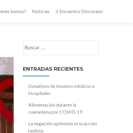
iénes Somos?
Noticias
II Encuentro Diocesano
Buscar:
ENTRADAS RECIENTES
Donativos de Insumos médicos a
Hospitales
Alimentación durante la
cuarentena por COVID-19
La negación optimista vs la acción
realista