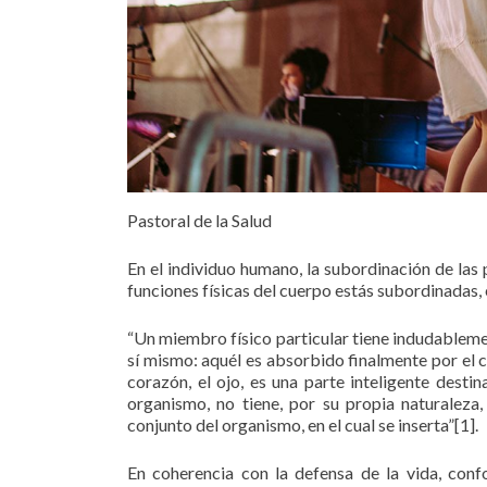
Pastoral de la Salud
En el individuo humano, la subordinación de las 
funciones físicas del cuerpo estás subordinadas,
“Un miembro físico particular tiene indudablemen
sí mismo: aquél es absorbido finalmente por el 
corazón, el ojo, es una parte inteligente desti
organismo, no tiene, por su propia naturaleza
conjunto del organismo, en el cual se inserta”[1].
En coherencia con la defensa de la vida, confo