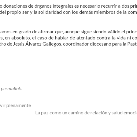
 donaciones de órganos integrales es necesario recurrir a dos pri
 del propio ser y la solidaridad con los demás miembros de la co
amos en grado de afirmar que, aunque sigue siendo válido el princ
es, en absoluto, el caso de hablar de atentado contra la vida ni co
ndro de Jesús Álvarez Gallegos, coordinador diocesano para la Past
e
permalink
.
ivir plenamente
La paz como un camino de relación y salud emoc