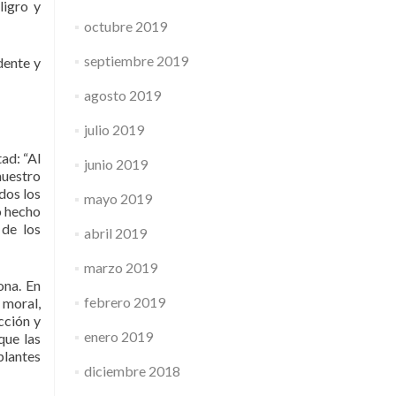
ligro y
octubre 2019
septiembre 2019
dente y
agosto 2019
julio 2019
ad: “Al
junio 2019
nuestro
dos los
mayo 2019
o hecho
 de los
abril 2019
marzo 2019
ona. En
febrero 2019
 moral,
cción y
enero 2019
que las
plantes
diciembre 2018