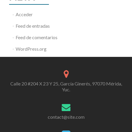
Acceder
Feed de entradas
Feed de comentarios
WordPress.org
Calle 20 #204 X 23 Y 25, García Ginerés, 97070 Mérida,
Yuc.
contact@site.com