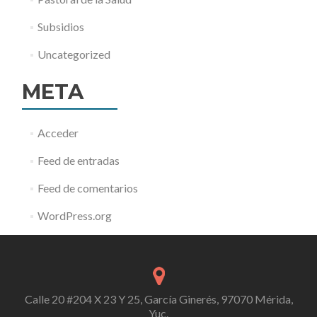
Subsidios
Uncategorized
META
Acceder
Feed de entradas
Feed de comentarios
WordPress.org
Calle 20 #204 X 23 Y 25, García Ginerés, 97070 Mérida,
Yuc.