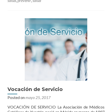
salud
,
prevenir
,
salud
Vocación de Servicio
Posted on
mayo 25, 2017
VOCACIÓN DE SERVICIO La Asociación de Médicos
Católicos de Yucatán, nació en Mérida en marzo de 1997