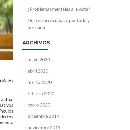
¿Problemas mentales a la vista?
Deja de preocuparte por todo y
por nada
ARCHIVOS
mayo 2020
abril 2020
rvicios
marzo 2020
febrero 2020
l actual
enero 2020
lativos
ínculos
diciembre 2019
ciertos
eamenta
noviembre 2019