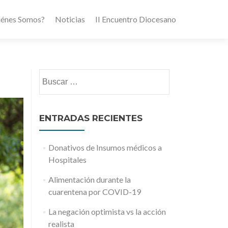
iénes Somos?
Noticias
II Encuentro Diocesano
Buscar:
ENTRADAS RECIENTES
Donativos de Insumos médicos a
Hospitales
Alimentación durante la
cuarentena por COVID-19
La negación optimista vs la acción
realista