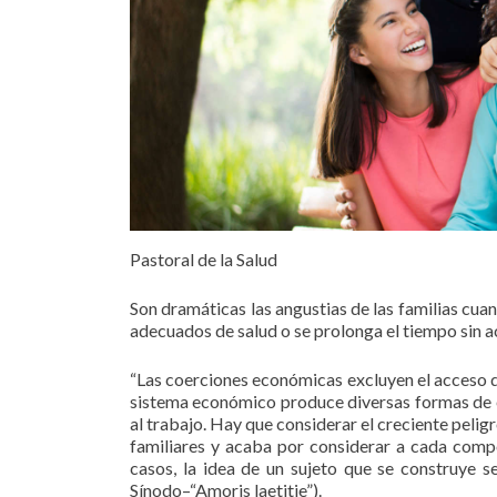
Pastoral de la Salud
Son dramáticas las angustias de las familias cuan
adecuados de salud o se prolonga el tiempo sin 
“Las coerciones económicas excluyen el acceso de l
sistema económico produce diversas formas de exc
al trabajo. Hay que considerar el creciente peli
familiares y acaba por considerar a cada compo
casos, la idea de un sujeto que se construye 
Sínodo–“Amoris laetitie”).