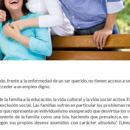
do, frente a la enfermedad de un ser querido, no tienen acceso a se
acceder a un empleo digno.
a familia a la educación, la vida cultural y la vida social activa. E
lusión social. Las familias sufren en particular los problemas re
gro que representa un individualismo exasperado que desvirtúa los v
nente de la familia como una isla, haciendo que prevalezca, en 
según sus propios deseos asumidos con carácter absoluto” (Lin