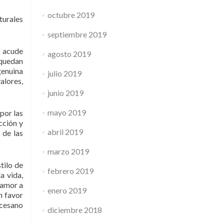
octubre 2019
turales
septiembre 2019
o acude
agosto 2019
quedan
genuina
julio 2019
alores,
junio 2019
mayo 2019
por las
cción y
abril 2019
 de las
marzo 2019
tilo de
febrero 2019
a vida,
 amor a
enero 2019
n favor
ocesano
diciembre 2018