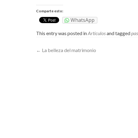
Comparte esto:
WhatsApp
This entry was posted in
Artículos
and tagged
pas
Post
←
La belleza del matrimonio
navigation