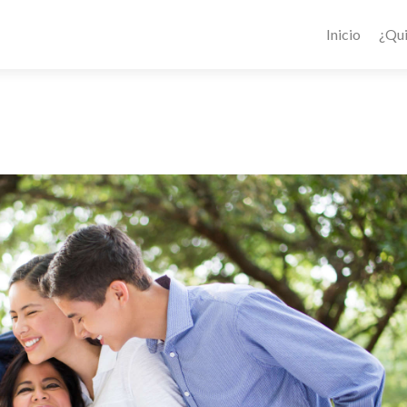
Inicio
¿Qu