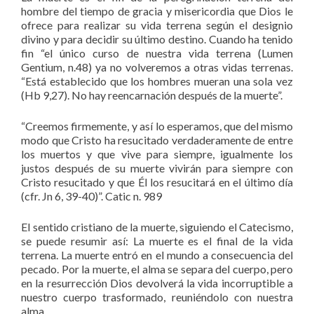
hombre del tiempo de gracia y misericordia que Dios le
ofrece para realizar su vida terrena según el designio
divino y para decidir su último destino. Cuando ha tenido
fin “el único curso de nuestra vida terrena (Lumen
Gentium, n.48) ya no volveremos a otras vidas terrenas.
“Está establecido que los hombres mueran una sola vez
(Hb 9,27). No hay reencarnación después de la muerte”.
“Creemos firmemente, y así lo esperamos, que del mismo
modo que Cristo ha resucitado verdaderamente de entre
los muertos y que vive para siempre, igualmente los
justos después de su muerte vivirán para siempre con
Cristo resucitado y que Él los resucitará en el último día
(cfr. Jn 6, 39-40)”. Catic n. 989
El sentido cristiano de la muerte, siguiendo el Catecismo,
se puede resumir así: La muerte es el final de la vida
terrena. La muerte entró en el mundo a consecuencia del
pecado. Por la muerte, el alma se separa del cuerpo, pero
en la resurrección Dios devolverá la vida incorruptible a
nuestro cuerpo trasformado, reuniéndolo con nuestra
alma.