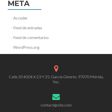
META
Acceder
Feed de entradas
Feed de comentarios
WordPress.org
Calle 20 #204 X 23 Y 25, García Ginerés, 97070 Mérida,
Yuc.
contact@site.com