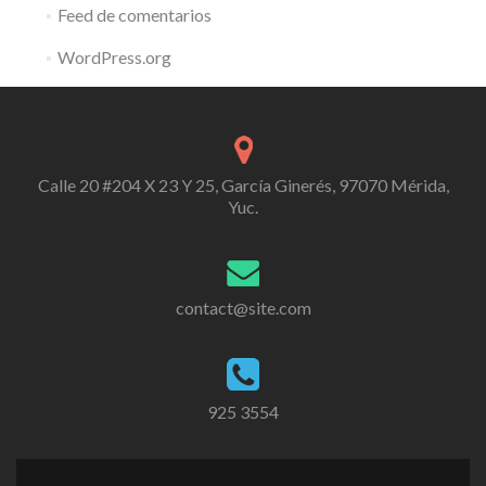
Feed de comentarios
WordPress.org
Calle 20 #204 X 23 Y 25, García Ginerés, 97070 Mérida,
Yuc.
contact@site.com
925 3554