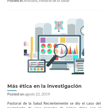
Posted in
Artículos
,
Pastoral de la Salúd
Más ética en la investigación
Posted on
agosto 22, 2019
Pastoral de la Salud Recientemente se dio el caso del
nacimiento de unas gemelas de origen chino con el