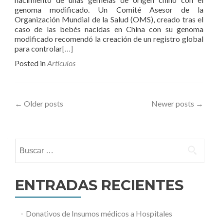
genoma modificado. Un Comité Asesor de la
Organización Mundial de la Salud (OMS), creado tras el
caso de las bebés nacidas en China con su genoma
modificado recomendó la creación de un registro global
para controlar
[…]
Posted in
Artículos
Posts
←
Older posts
Newer posts
→
navigation
Buscar:
ENTRADAS RECIENTES
Donativos de Insumos médicos a Hospitales